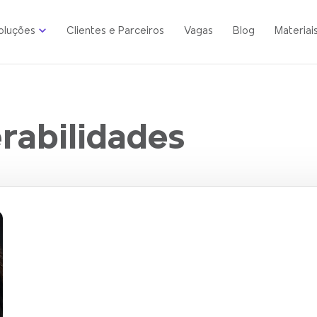
oluções
Clientes e Parceiros
Vagas
Blog
Materiai
rabilidades