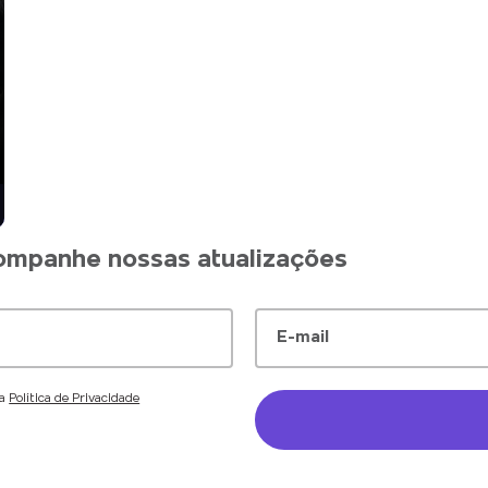
companhe nossas atualizações
E-mail
 a
Política de Privacidade