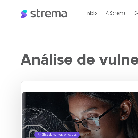
Início
A Strema
S
Análise de vulne
Análise de vulnerabilidades