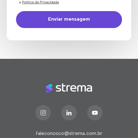
a
Política de Privacidade
faleconosco@strema.com.br