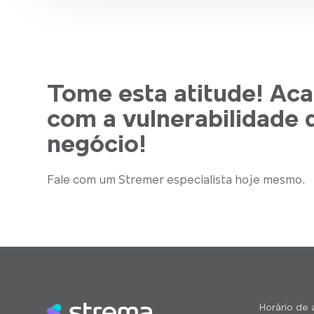
Tome esta atitude! Ac
com a vulnerabilidade 
negócio!
Fale com um Stremer especialista hoje mesmo.
Horário de 