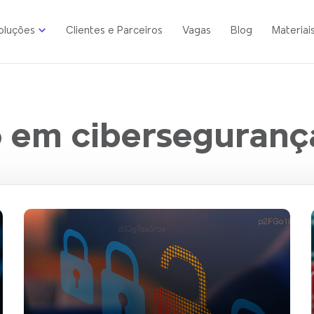
oluções
Clientes e Parceiros
Vagas
Blog
Materiai
o em ciberseguranç