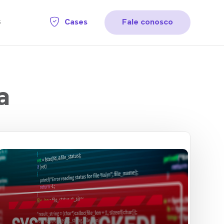
Cases
Fale conosco
s
a