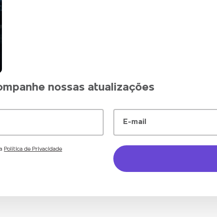
companhe nossas atualizações
E-mail
 a
Política de Privacidade