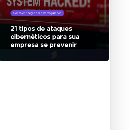
Conscientização em cibersegurança
21 tipos de ataques
cibernéticos para sua
empresa se prevenir