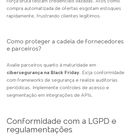
força bruta testam credenciais vazadas. Atos como
compra automatizada de ofertas esgotam estoques
rapidamente, frustrando clientes legítimos.
Como proteger a cadeia de fornecedores
e parceiros?
Avalie parceiros quanto à maturidade em
cibersegurança na Black Friday
. Exija conformidade
com frameworks de segurança e realize auditorias
periódicas. Implemente controles de acesso e
segmentação em integrações de APIs.
Conformidade com a LGPD e
regulamentações