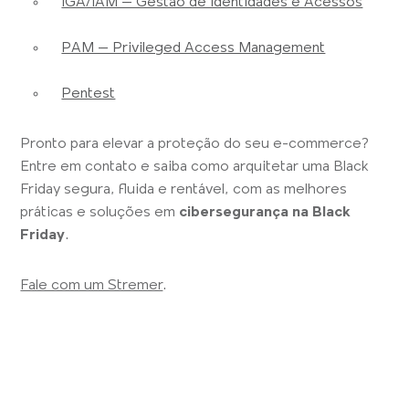
IGA/IAM – Gestão de Identidades e Acessos
PAM – Privileged Access Management
Pentest
Pronto para elevar a proteção do seu e-commerce?
Entre em contato e saiba como arquitetar uma Black
Friday segura, fluida e rentável, com as melhores
práticas e soluções em
cibersegurança na Black
Friday
.
Fale com um Stremer
.